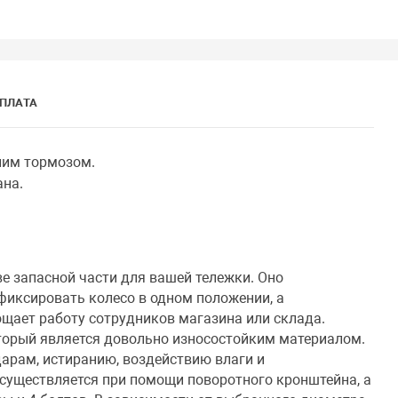
ОПЛАТА
ним тормозом.
ана.
е запасной части для вашей тележки. Оно
иксировать колесо в одном положении, а
рощает работу сотрудников магазина или склада.
торый является довольно износостойким материалом.
дарам, истиранию, воздействию влаги и
существляется при помощи поворотного кронштейна, а