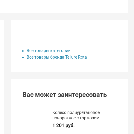
Все товары категории
Все товары бренда Tellure Rota
Вас может заинтересовать
Колесо полиуретановое
поворотное с тормозом
1 201 руб.