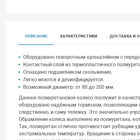
ОПИСАНИЕ
ХАРАКТЕРИСТИКИ
ДОСТАВКА И 
Оборудовано поворотным кронштейном с перед
Контактный слой из термопластичного полиурет
Оснащено подшипником скольжения.
Легко моются и дезинфицируется.
Возможный диаметр: от 80 до 200 мм.
Данное полиуретановое колесо послужит в качеств
оборудовано надёжным тормозом, позволяющим ф
следственно, и саму тележку. Это значительно уп
Обрамление колеса выполнено из полиуретана, ко
Так, полиуретан отлично противостоит рубящим у
экстремальных температур. Вращение в стороны о