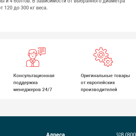
ы и 4 болтов. В зависимости от выбранного диаметра
 120 до 300 кг веса.
Консультационная
Оригинальные товары
поддержка
от европейских
менеджеров 24/7
производителей
Адреса
8 (800