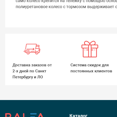
само колесо крепится на тележку с помощью основ
полиуретановое колесо с тормозом выдерживает от
Доставка заказов от
Система скидок для
2-х дней по Санкт
постоянных клиентов
Петербургу и ЛО
Каталог