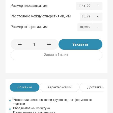
Размер площадки, мм
114х100
-
Расстояние между отверстиями, мм
85х72
-
Размер отверстия, мм
10,8х19
-
Заказать
Заказ в 1 клик
Описание
Характеристики
Доставка и опла
Устанавливается на тачки, грузовые, платформенные
тележки.
Обод выполнен из чугуна.
Изготовлено из полиуретана.