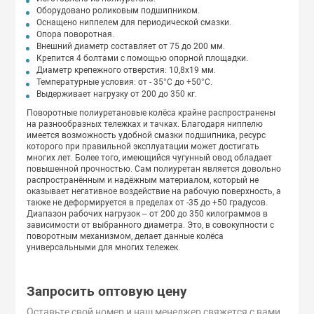
Оборудовано роликовым подшипником.
Оснащено ниппелем для периодической смазки.
Опора поворотная.
Внешний диаметр составляет от 75 до 200 мм.
Крепится 4 болтами с помощью опорной площадки.
Диаметр крепежного отверстия: 10,8x19 мм.
Температурные условия: от - 35°С до +50°С.
Выдерживает нагрузку от 200 до 350 кг.
Поворотные полиуретановые колёса крайне распространены
на разнообразных тележках и тачках. Благодаря ниппелю
имеется возможность удобной смазки подшипника, ресурс
которого при правильной эксплуатации может достигать
многих лет. Более того, имеющийся чугунный овод обладает
повышенной прочностью. Сам полиуретан является довольно
распространённым и надёжным материалом, который не
оказывает негативное воздействие на рабочую поверхность, а
также не деформируется в пределах от -35 до +50 градусов.
Диапазон рабочих нагрузок – от 200 до 350 килограммов в
зависимости от выбранного диаметра. Это, в совокупности с
поворотным механизмом, делает данные колёса
универсальными для многих тележек.
Запросить оптовую цену
Оставьте свой номер и наш менеджер свяжется с вами