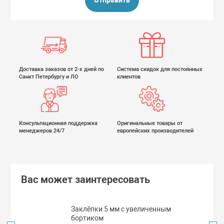
Доставка заказов от 2-х дней по
Система скидок для постоянных
Санкт Петербургу и ЛО
клиентов
Консультационная поддержка
Оригинальные товары от
менеджеров 24/7
европейских производителей
Вас может заинтересовать
Заклёпки 5 мм с увеличенным
бортиком