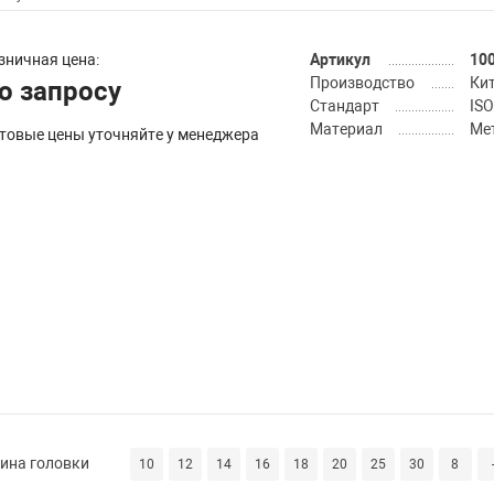
зничная цена:
Артикул
10
Производство
Ки
о запросу
Стандарт
ISO
Материал
Ме
товые цены уточняйте у менеджера
ина головки
10
12
14
16
18
20
25
30
8