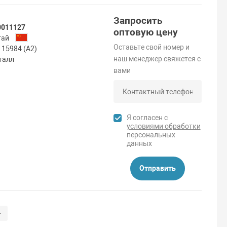
Запросить
0011127
оптовую цену
тай
Оставьте свой номер и
 15984 (А2)
наш менеджер свяжется с
талл
вами
Я согласен с
условиями обработки
персональных
данных
Отправить
-