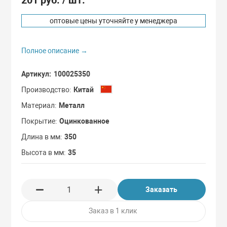
Сдвоенные кол
С мастер-ключ
оптовые цены уточняйте у менеджера
Термостойкие 
С одинаковыми
Полное описание →
Бескамерные к
Артикул
100025350
С повышенной 
Производство
Китай
Материал
Металл
Покрытие
Оцинкованное
Длина в мм
350
Высота в мм
35
Заказать
Заказ в 1 клик