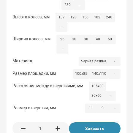
230
-
Высота колеса, мм
107
128
156
182
240
-
Ширина колеса, мм
25
30
38
40
50
-
Материал
Черная резина
-
Размер площадки, мм
100x85
140x110
-
Расстояние между отверстиями, мм
105x80
80x60
-
Размер отверстия, мм
11
9
-
Заказать