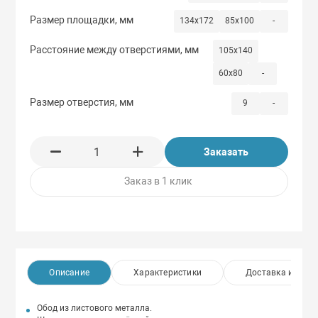
Размер площадки, мм
134x172
85x100
-
Расстояние между отверстиями, мм
105x140
60x80
-
Размер отверстия, мм
9
-
Заказать
Заказ в 1 клик
Описание
Характеристики
Доставка и опла
Обод из листового металла.