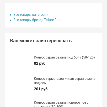
Все товары категории
Все товары бренда Tellure Rota
Вас может заинтересовать
Колесо серая резина под болт (50-125)
82 руб.
Колесо термопластичная серая резина
под ось
201 руб.
Колесо серая резина поворотное с
тормозом (50-100)