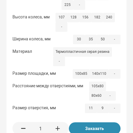
225
-
Высота колеса, мм
107
128
156
182
240
-
Ширина колеса, мм
30
35
50
-
Материал
Термопластичная серая резина
-
Размер площадки, мм
100x85
140x110
-
Расстояние между отверстиями, мм
105x80
80x60
-
Размер отверстия, мм
11
9
-
Заказать