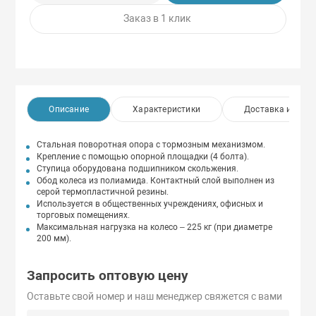
Заказ в 1 клик
Описание
Характеристики
Доставка и опла
Стальная поворотная опора с тормозным механизмом.
Крепление с помощью опорной площадки (4 болта).
Ступица оборудована подшипником скольжения.
Обод колеса из полиамида. Контактный слой выполнен из
серой термопластичной резины.
Используется в общественных учреждениях, офисных и
торговых помещениях.
Максимальная нагрузка на колесо – 225 кг (при диаметре
200 мм).
Запросить оптовую цену
Оставьте свой номер и наш менеджер свяжется с вами