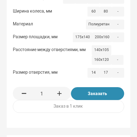
Ширина колеса, мм
60
80
-
Материал
Полиуретан
-
Размер площадки, мм
175х140
200x160
-
Расстояние между отверстиями, мм
140х105
160x120
-
Размер отверстия, мм
14
17
-
Заказать
Заказ в 1 клик