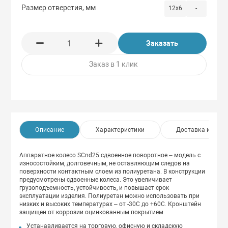
Размер отверстия, мм
12х6
-
Заказать
Заказ в 1 клик
Описание
Характеристики
Доставка и опла
Аппаратное колесо SCnd25 сдвоенное поворотное – модель с
износостойким, долговечным, не оставляющим следов на
поверхности контактным слоем из полиуретана. В конструкции
предусмотрены сдвоенные колеса. Это увеличивает
грузоподъемность, устойчивость, и повышает срок
эксплуатации изделия. Полиуретан можно использовать при
низких и высоких температурах – от -30С до +60С. Кронштейн
защищен от коррозии оцинкованным покрытием.
Устанавливается на торговую, офисную и складскую