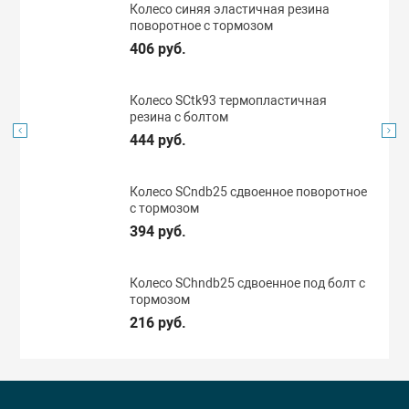
Колесо синяя эластичная резина
поворотное с тормозом
406 руб.
Колесо SCtk93 термопластичная
резина с болтом
444 руб.
Колесо SCndb25 сдвоенное поворотное
с тормозом
394 руб.
Колесо SChndb25 сдвоенное под болт с
тормозом
216 руб.